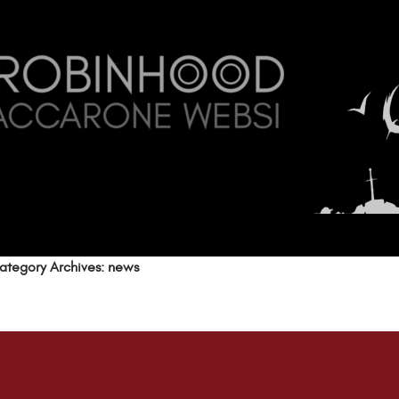
ategory Archives: news