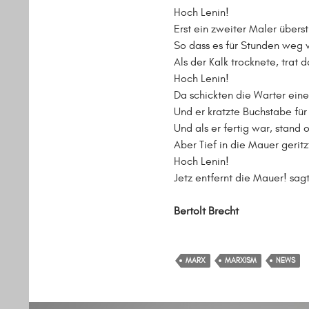
Hoch Lenin!
Erst ein zweiter Maler übers
So dass es für Stunden weg
Als der Kalk trocknete, trat d
Hoch Lenin!
Da schickten die Warter eine
Und er kratzte Buchstabe für
Und als er fertig war, stand 
Aber Tief in die Mauer geritz
Hoch Lenin!
Jetz entfernt die Mauer! sag
Bertolt Brecht
MARX
MARXISM
NEWS