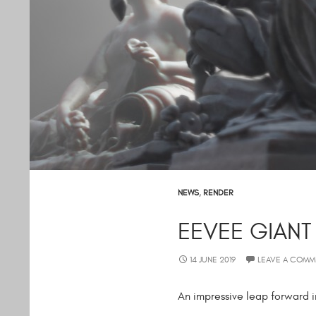
NEWS
,
RENDER
EEVEE GIANT
14 JUNE 2019
LEAVE A COMM
An impressive leap forward i