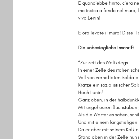
E quand’ebbe finito, c’era ne
ma incisa a fondo nel muro, la
viva Lenin!
E ora levate il muro! Disse il
Die unbesiegliche Inschrift
“Zur zeit des Weltkriegs
In einer Zelle des italienis
Voll von verhafteten Soldat
Kratze ein sozialistischer Sol
Hoch Lenin!
Ganz oben, in der halbdunkl
Mit ungeheuren Buchstaben 
Als die Warter es sahen, sch
Und mit einem langstieligen 
Da er aber mit seinem Kalk n
Stand oben in der Zelle nun i