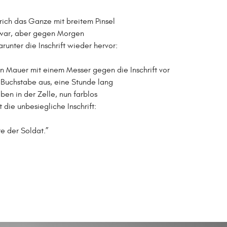
trich das Ganze mit breitem Pinsel
 war, aber gegen Morgen
arunter die Inschrift wieder hervor:
n Mauer mit einem Messer gegen die Inschrift vor
 Buchstabe aus, eine Stunde lang
oben in der Zelle, nun farblos
t die unbesiegliche Inschrift:
te der Soldat.”