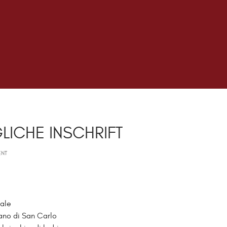
LICHE INSCHRIFT
ENT
iale
iano di San Carlo