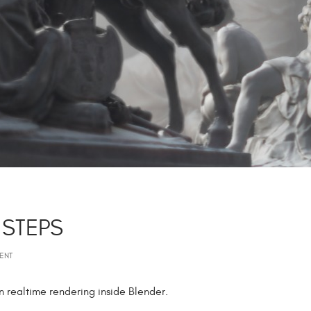
 STEPS
ENT
n realtime rendering inside Blender.